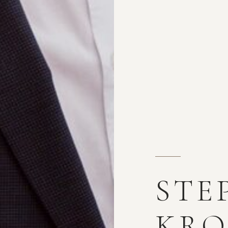
STE
KRO