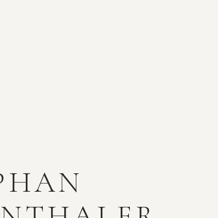
PHAN
NTHALER