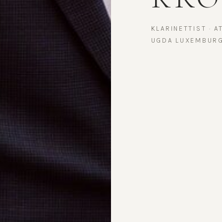
KLARINETTIST · A
UGDA LUXEMBUR