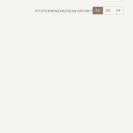
VITA
TERMINE
MEDIEN
KONTAKT
DE
EN
FR